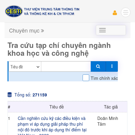
Chuyên mục
Chuyên
mục
Tra cứu tạp chí chuyên ngành
khoa học và công nghệ
Tìm chính xác
Tổng số:
271159
#
Tiêu đề
Tác giả
1
Cần nghiên cứu kỹ các điều kiện và
Doãn Minh
phạm vi áp dụng giải pháp thu phí
Tâm
nội đô trước khi áp dụng thí điểm tại