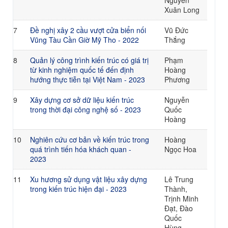
Nguyễn
Xuân Long
7
Đề nghị xây 2 cầu vượt cửa biển nối
Vũ Đức
Vũng Tàu Cần Giờ Mỹ Tho - 2022
Thắng
8
Quản lý công trình kiến trúc có giá trị
Phạm
từ kinh nghiệm quốc tế đến định
Hoàng
hướng thực tiễn tại Việt Nam - 2023
Phương
9
Xây dựng cơ sở dữ liệu kiến trúc
Nguyễn
trong thời đại công nghệ số - 2023
Quốc
Hoàng
10
Nghiên cứu cơ bản về kiến trúc trong
Hoàng
quá trình tiến hóa khách quan -
Ngọc Hoa
2023
11
Xu hương sử dụng vật liệu xây dựng
Lê Trung
trong kiến trúc hiện đại - 2023
Thành,
Trịnh Minh
Đạt, Đào
Quốc
Hùng,