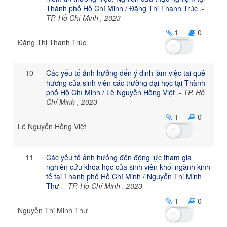
Thành phố Hồ Chí Minh / Đặng Thị Thanh Trúc
.-
TP. Hồ Chí Minh , 2023
1
0
Đặng Thị Thanh Trúc
10
Các yếu tố ảnh hưởng đến ý định làm việc tại quê
hương của sinh viên các trường đại học tại Thành
phố Hồ Chí Minh / Lê Nguyễn Hồng Việt
.- TP. Hồ
Chí Minh , 2023
1
0
Lê Nguyễn Hồng Việt
11
Các yếu tố ảnh hưởng đến động lực tham gia
nghiên cứu khoa học của sinh viên khối ngành kinh
tế tại Thành phố Hồ Chí Minh / Nguyễn Thị Minh
Thư
.- TP. Hồ Chí Minh , 2023
1
0
Nguyễn Thị Minh Thư