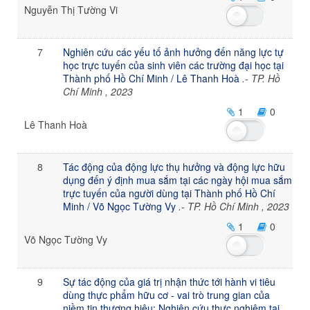
Nguyễn Thị Tường Vi
7
Nghiên cứu các yếu tố ảnh hưởng đến năng lực tự
học trực tuyến của sinh viên các trường đại học tại
Thành phố Hồ Chí Minh / Lê Thanh Hoà
.- TP. Hồ
Chí Minh , 2023
1
0
Lê Thanh Hoà
8
Tác động của động lực thụ hưởng và động lực hữu
dụng đến ý định mua sắm tại các ngày hội mua sắm
trực tuyến của người dùng tại Thành phố Hồ Chí
Minh / Võ Ngọc Tường Vy
.- TP. Hồ Chí Minh , 2023
1
0
Võ Ngọc Tường Vy
9
Sự tác động của giá trị nhận thức tới hành vi tiêu
dùng thực phẩm hữu cơ - vai trò trung gian của
niềm tin thương hiệu: Nghiên cứu thực nghiệm tại