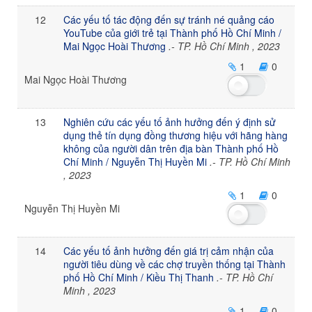
12
Các yếu tố tác động đến sự tránh né quảng cáo
YouTube của giới trẻ tại Thành phố Hồ Chí Minh /
Mai Ngọc Hoài Thương
.- TP. Hồ Chí Minh , 2023
1
0
Mai Ngọc Hoài Thương
13
Nghiên cứu các yếu tố ảnh hưởng đến ý định sử
dụng thẻ tín dụng đồng thương hiệu với hãng hàng
không của người dân trên địa bàn Thành phố Hồ
Chí Minh / Nguyễn Thị Huyền Mi
.- TP. Hồ Chí Minh
, 2023
1
0
Nguyễn Thị Huyền Mi
14
Các yếu tố ảnh hưởng đến giá trị cảm nhận của
người tiêu dùng về các chợ truyền thống tại Thành
phố Hồ Chí Minh / Kiều Thị Thanh
.- TP. Hồ Chí
Minh , 2023
1
0