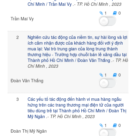
Chí Minh / Trần Mai Vy
.- TP. Hồ Chí Minh , 2023
1
0
Trần Mai Vy
2
Nghiên cứu tác động của niềm tin, sự hài lòng và lợi
ích cảm nhận được của khách hàng đối với ý định
mua lại: Vai trò trung gian của lòng trung thành
thương hiệu - Trường hợp chuỗi bán lẻ xăng dầu tại
Thành phố Hồ Chí Minh / Đoàn Văn Thắng
.- TP. Hồ
Chí Minh , 2023
1
0
Đoàn Văn Thắng
3
Các yếu tố tác động đến hành vi mua hàng ngẫu
hứng trên các trang thương mại điện tử của người
tiêu dùng trẻ tại Thành phố Hồ Chí Minh / Đoàn Thị
Mỹ Ngân
.- TP. Hồ Chí Minh , 2023
1
0
Đoàn Thị Mỹ Ngân