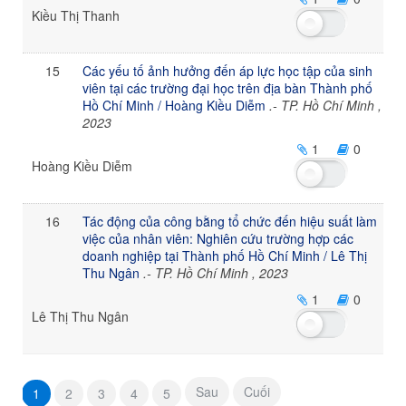
Kiều Thị Thanh
15
Các yếu tố ảnh hưởng đến áp lực học tập của sinh
viên tại các trường đại học trên địa bàn Thành phố
Hồ Chí Minh / Hoàng Kiều Diễm
.- TP. Hồ Chí Minh ,
2023
1
0
Hoàng Kiều Diễm
16
Tác động của công bằng tổ chức đến hiệu suất làm
việc của nhân viên: Nghiên cứu trường hợp các
doanh nghiệp tại Thành phố Hồ Chí Minh / Lê Thị
Thu Ngân
.- TP. Hồ Chí Minh , 2023
1
0
Lê Thị Thu Ngân
Sau
Cuối
1
2
3
4
5