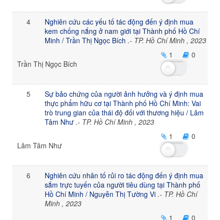
4
Nghiên cứu các yếu tố tác động đến ý định mua
kem chống nắng ở nam giới tại Thành phố Hồ Chí
Minh / Trần Thị Ngọc Bích
.- TP. Hồ Chí Minh , 2023
1
0
Trần Thị Ngọc Bích
5
Sự bảo chứng của người ảnh hưởng và ý định mua
thực phẩm hữu cơ tại Thành phố Hồ Chí Minh: Vai
trò trung gian của thái độ đối với thương hiệu / Lâm
Tâm Như
.- TP. Hồ Chí Minh , 2023
1
0
Lâm Tâm Như
6
Nghiên cứu nhân tố rủi ro tác động đến ý định mua
sắm trực tuyến của người tiêu dùng tại Thành phố
Hồ Chí Minh / Nguyễn Thị Tường Vi
.- TP. Hồ Chí
Minh , 2023
1
0